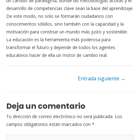
un cambio de paradigma, donde las metodologías activas y el
desarrollo de competencias clave sean la base del aprendizaje.
De este modo, no solo se formarán ciudadanos con
conocimientos sólidos, sino también con la capacidad y la
motivación para construir un mundo más justo y sostenible.
La educación es la herramienta más poderosa para
transformar el futuro y depende de todos los agentes
educativos hacer de ella un motor de cambio real.
Navegación
Entrada siguiente
→
de
entradas
Deja un comentario
Tu dirección de correo electrónico no será publicada.
Los
campos obligatorios están marcados con
*
Escribe