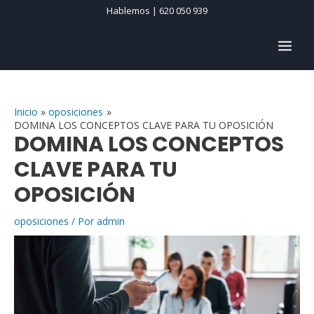
Ir
Hablemos | 620 050 939
al
contenido
MAIN
MEN
Inicio
oposiciones
DOMINA LOS CONCEPTOS CLAVE PARA TU OPOSICIÓN
DOMINA LOS CONCEPTOS
CLAVE PARA TU
OPOSICIÓN
oposiciones
/ Por
admin