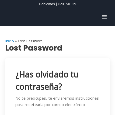
Ir
Hablemos | 620 050 939
al
contenido
MAIN
MEN
Inicio
Lost Password
Lost Password
¿Has olvidado tu
contraseña?
No te preocupes, te enviaremos instrucciones
para resetearla por correo electrónico