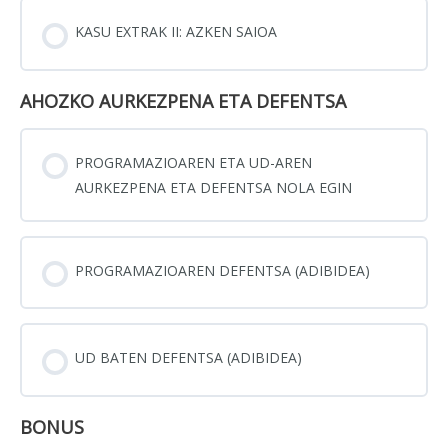
KASU EXTRAK II: AZKEN SAIOA
AHOZKO AURKEZPENA ETA DEFENTSA
PROGRAMAZIOAREN ETA UD-AREN
AURKEZPENA ETA DEFENTSA NOLA EGIN
PROGRAMAZIOAREN DEFENTSA (ADIBIDEA)
UD BATEN DEFENTSA (ADIBIDEA)
BONUS