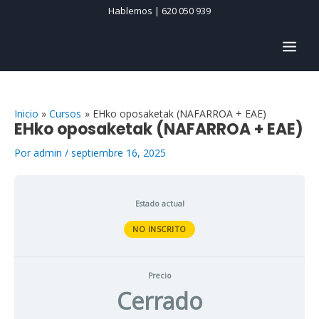
Ir
Hablemos | 620 050 939
al
contenido
MAIN
MEN
Inicio
Cursos
EHko oposaketak (NAFARROA + EAE)
EHko oposaketak (NAFARROA + EAE)
Por
admin
/
septiembre 16, 2025
Estado actual
NO INSCRITO
Precio
Cerrado