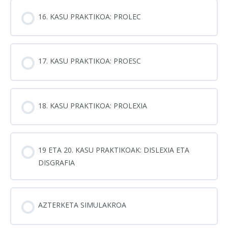
16. KASU PRAKTIKOA: PROLEC
17. KASU PRAKTIKOA: PROESC
18. KASU PRAKTIKOA: PROLEXIA
19 ETA 20. KASU PRAKTIKOAK: DISLEXIA ETA
DISGRAFIA
AZTERKETA SIMULAKROA